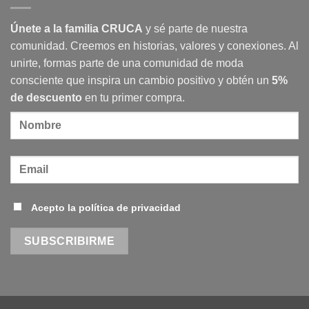
en
Urbana
Madrid
Design
Únete a la familia CRUCA
y sé parte de nuestra
Festival
2025
comunidad. Creemos en historias, valores y conexiones. Al
unirte, formas parte de una comunidad de moda
consciente que inspira un cambio positivo y obtén un
5%
de descuento
en tu primer compra.
Acepto la política de privacidad