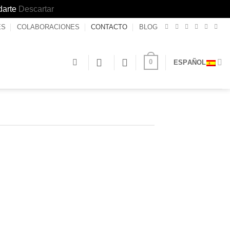
darte
Descartar
ES
COLABORACIONES
CONTACTO
BLOG
0
ESPAÑOL