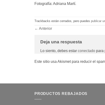
Fotografía: Adriana Martí.
Trackbacks están cerrados, pero puedes
publicar u
←
Anterior
Deja una respuesta
Lo siento, debes estar
conectado
para 
Este sitio usa Akismet para reducir el spa
PRODUCTOS REBAJADOS