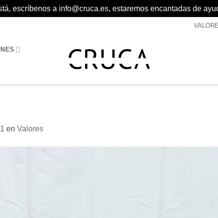
 está, escríbenos a info@cruca.es, estaremos encantadas de ayu
VALOR
ONES
21
en
Valores