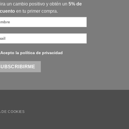
ira un cambio positivo y obtén un
5% de
cuento
en tu primer compra.
Acepto la política de privacidad
A DE COOKIES