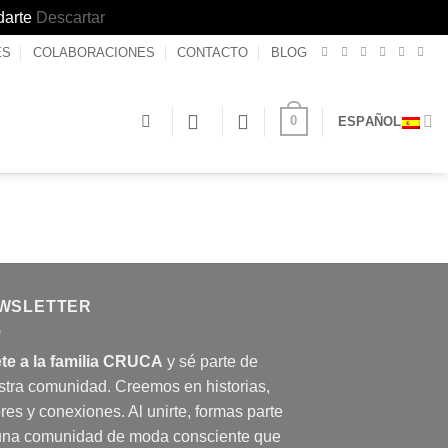
darte
Descartar
ES
COLABORACIONES
CONTACTO
BLOG
0
ESPAÑOL
WSLETTER
te a la familia CRUCA
y sé parte de
stra comunidad. Creemos en historias,
res y conexiones. Al unirte, formas parte
una comunidad de moda consciente que