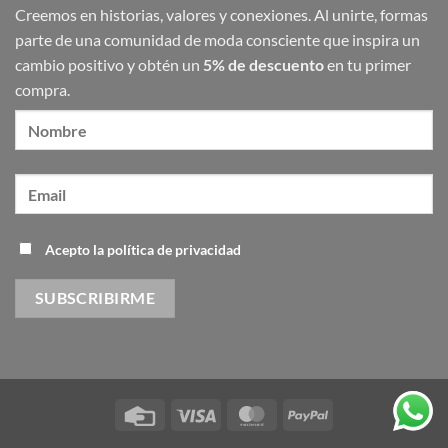
2025
Creemos en historias, valores y conexiones. Al unirte, formas
parte de una comunidad de moda consciente que inspira un
cambio positivo y obtén un
5% de descuento
en tu primer
compra.
Acepto la política de privacidad
Credit
Visa
MasterCard
PayPal
Card