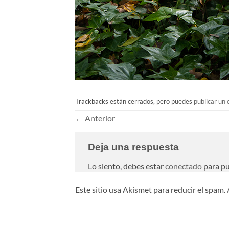
Trackbacks están cerrados, pero puedes
publicar un
←
Anterior
Deja una respuesta
Lo siento, debes estar
conectado
para pu
Este sitio usa Akismet para reducir el spam.