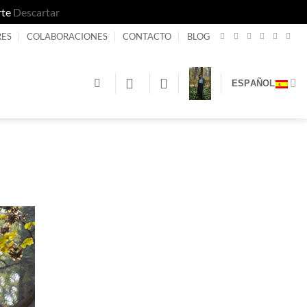
rte
Descartar
RES
COLABORACIONES
CONTACTO
BLOG
ESPAÑOL