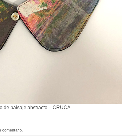
o de paisaje abstracto – CRUCA
n comentario
.