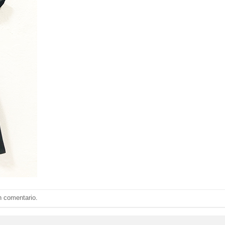
n comentario
.